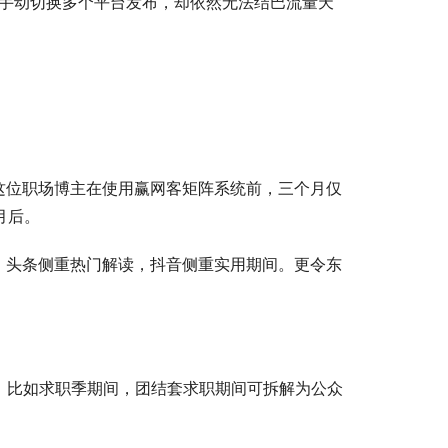
题，手动切换多个平台发布，却依然无法结巴流量天
这位职场博主在使用赢网客矩阵系统前，三个月仅
月后。
，头条侧重热门解读，抖音侧重实用期间。更令东
题。比如求职季期间，团结套求职期间可拆解为公众