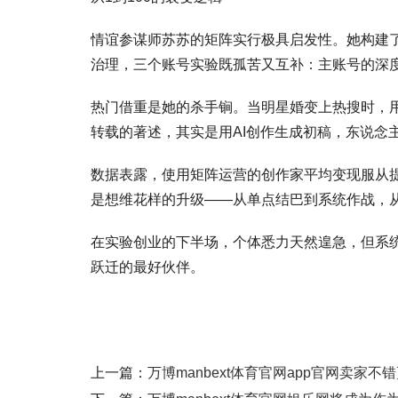
情谊参谋师苏苏的矩阵实行极具启发性。她构建
治理，三个账号实验既孤苦又互补：主账号的深
热门借重是她的杀手锏。当明星婚变上热搜时，用
转载的著述，其实是用AI创作生成初稿，东说念
数据表露，使用矩阵运营的创作家平均变现服从
是想维花样的升级——从单点结巴到系统作战，
在实验创业的下半场，个体悉力天然遑急，但系统化
跃迁的最好伙伴。
上一篇：
万博manbext体育官网app官网卖家不