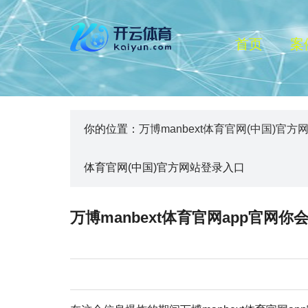
首页
案
你的位置：
万博manbext体育官网(中国)官
体育官网(中国)官方网站登录入口
万博manbext体育官网app官网