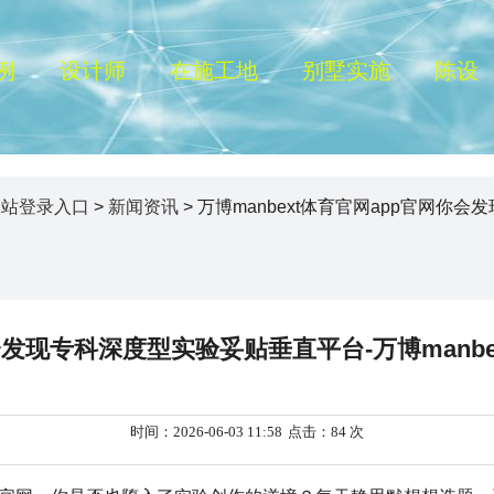
例
设计师
在施工地
别墅实施
陈设
方网站登录入口
>
新闻资讯
> 万博manbext体育官网app官网你会
你会发现专科深度型实验妥贴垂直平台-万博manb
时间：2026-06-03 11:58
点击：84 次