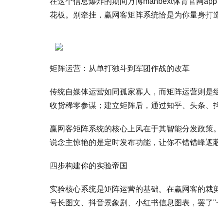
在这个信息爆炸的期间万博manbext体育官网
花板。别牵挂，赢网客矩阵系统恰是为你量身打
矩阵运营：从单打独斗到军团作战的改革
传统自媒体运营如同孤家寡人，而矩阵运营则是
收货稀零参谋；建立矩阵后，通过知乎、头条、
赢网客矩阵系统的核心上风在于其智能分发政策
说念主惊艳的是定时发布功能，让你不错错峰遮
四步构建你的实验帝国
实验核心系统是矩阵运营的基础。在赢网客的裁剪
号长图文、抖音景象剧、小红书信息图表，罢了"