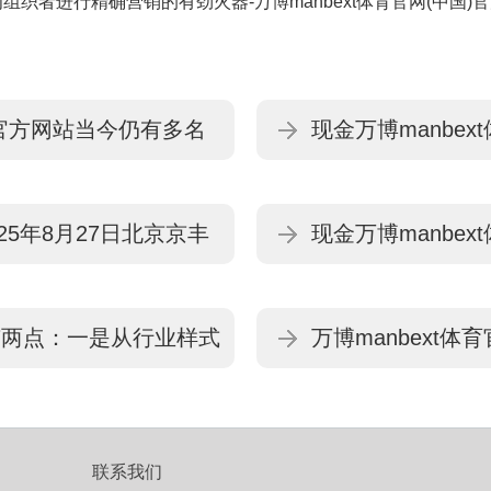
为组织者进行精确营销的有劲火器-万博manbext体育官网(中国
国)官方网站当今仍有多名
现金万博manbex
育官网(中国)官方网站登录
向阳区大洋路概括市
025年8月27日北京京丰
现金万博manbex
(中国)官方网站登
博manbext体育官
新发地农副家具批
要有两点：一是从行业样式
万博manbext
manbext体育官
)官方网站登录入口
松-万博manbex
联系我们