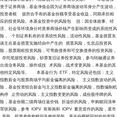
资于证券商场，基金净值会因为证券商场波动等身分产生波动，
投资者根 据所合手有的基金份额享受基金收益，同期承担相
应的投资风险。本基金投资中的风险包 括：因全体政事、经
济、社会等环境身分对质券商场价钱产生影响而变成的系统性风
险， 个别证券私有的非系统性风险，流动性风险，基金措置东
谈主在基金措置实施经由中产生的 措置风险，生息品投资风
险，股票期权投资风险，可弯曲债券和可交换债券的投资风险，
存托笔据投资风险，钞票复旧证券投资风险，参与转融通证券
出借业务风险，操作或技 术风险，战术变更风险，本基金的其
他特定风险等。 本基金行为 ETF，特定风险还包括：主义
指数薪金与股票商场平均薪金偏离的风险， 主义指数波动的风
险，基金投资组合薪金与主义指数薪金偏离的风险，指数编制机
构停 止劳动的风险，主义指数变更的风险，成份股停牌的风
险，基金份额二级商场往返价钱 折溢价的风险，申购赎回清单
罪状风险，参考 IOPV 有筹画和 IOPV 蓄意造作的风险，退市
风险，投资者申购赎回失败的风险，基金份额赎回对价的变现