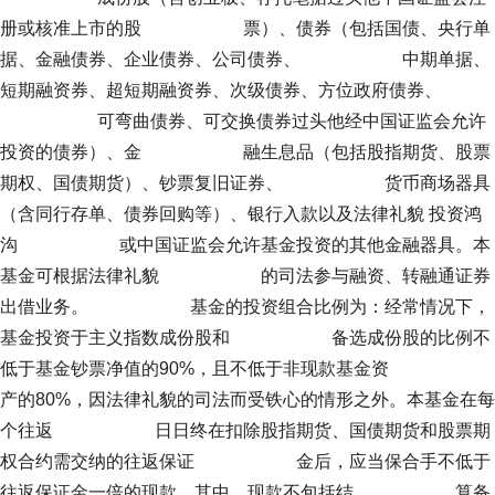
册或核准上市的股 票）、债券（包括国债、央行单
据、金融债券、企业债券、公司债券、 中期单据、
短期融资券、超短期融资券、次级债券、方位政府债券、
可弯曲债券、可交换债券过头他经中国证监会允许
投资的债券）、金 融生息品（包括股指期货、股票
期权、国债期货）、钞票复旧证券、 货币商场器具
（含同行存单、债券回购等）、银行入款以及法律礼貌 投资鸿
沟 或中国证监会允许基金投资的其他金融器具。本
基金可根据法律礼貌 的司法参与融资、转融通证券
出借业务。 基金的投资组合比例为：经常情况下，
基金投资于主义指数成份股和 备选成份股的比例不
低于基金钞票净值的90%，且不低于非现款基金资
产的80%，因法律礼貌的司法而受铁心的情形之外。本基金在每
个往返 日日终在扣除股指期货、国债期货和股票期
权合约需交纳的往返保证 金后，应当保合手不低于
往返保证金一倍的现款。其中，现款不包括结 算备