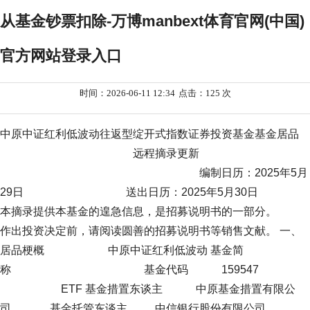
从基金钞票扣除-万博manbext体育官网(中国)
官方网站登录入口
时间：2026-06-11 12:34
点击：125 次
中原中证红利低波动往返型绽开式指数证券投资基金基金居品
远程摘录更新
编制日历：2025年5月
29日 送出日历：2025年5月30日
本摘录提供本基金的遑急信息，是招募说明书的一部分。
作出投资决定前，请阅读圆善的招募说明书等销售文献。 一、
居品梗概 中原中证红利低波动 基金简
称 基金代码 159547
ETF 基金措置东谈主 中原基金措置有限公
司 基金托管东谈主 中信银行股份有限公司