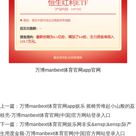
万博manbext体育官网app官网
上一篇：
万博manbext体育官网app娱乐 摇椅旁堆起小山般的荔
枝壳-万博manbext体育官网(中国)官方网站登录入口
下一篇：
万博manbext体育官网娱乐网非实&ensp;&ensp;际产
生用度金额-万博manbext体育官网(中国)官方网站登录入口