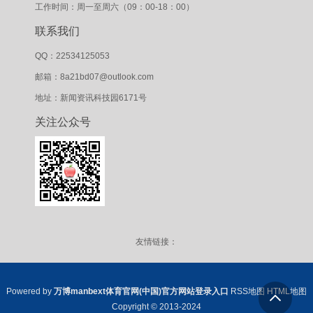
工作时间：周一至周六（09：00-18：00）
联系我们
QQ：22534125053
邮箱：8a21bd07@outlook.com
地址：新闻资讯科技园6171号
关注公众号
友情链接：
Powered by
万博manbext体育官网(中国)官方网站登录入口
RSS地图
HTML地图
Copyright
© 2013-2024